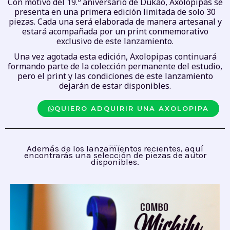
Con motivo del 19.º aniversario de Dukao, Axolopipas se
presenta en una primera edición limitada de solo 30
piezas. Cada una será elaborada de manera artesanal y
estará acompañada por un print conmemorativo
exclusivo de este lanzamiento.
Una vez agotada esta edición, Axolopipas continuará
formando parte de la colección permanente del estudio,
pero el print y las condiciones de este lanzamiento
dejarán de estar disponibles.
QUIERO ADQUIRIR UNA AXOLOPIPA
Además de los lanzamientos recientes, aquí
también disponible
encontrarás una selección de piezas de autor
disponibles.