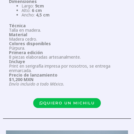
Dimensiones
Largo:
9cm
Alto:
6 cm
Ancho:
4,5 cm
Técnica
Talla en madera.
Material
Madera cedro.
Colores disponibles
Púrpura.
Primera edición
8 piezas elaboradas artesanalmente.
Incluye
Print en serigrafía impresa por nosotros, se entrega
enmarcada.
Precio de lanzamiento
$1,200 MXN
Envío incluido a todo México.
QUIERO UN MICHILU