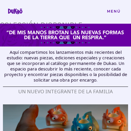
Ir
al
MENÚ
contenido
COLECCIÓN DISPONIBLE
Aquí compartimos los lanzamientos más recientes del
estudio: nuevas piezas, ediciones especiales y creaciones
que se incorporan al catálogo permanente de Dukao. Un
espacio para descubrir lo más reciente, conocer cada
proyecto y encontrar piezas disponibles o la posibilidad de
solicitar una obra por encargo.
UN NUEVO INTEGRANTE DE LA FAMILIA
lanzamiento destacado
axolopipa