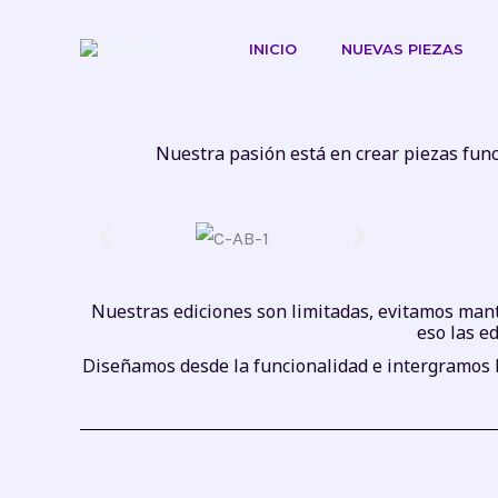
Ir
al
INICIO
NUEVAS PIEZAS
contenido
Nuestra pasión está en crear piezas func
Nuestras ediciones son limitadas, evitamos mante
eso las e
Diseñamos desde la funcionalidad e intergramos la