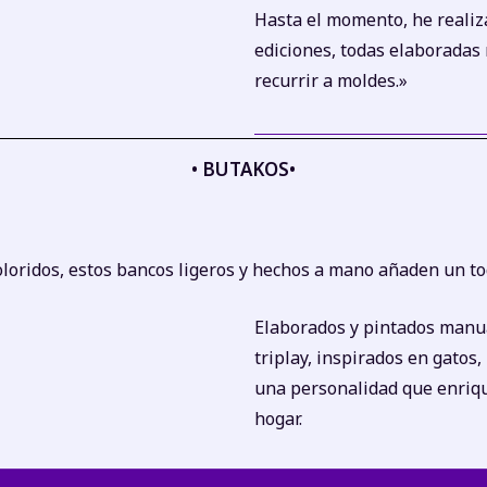
Hasta el momento, he realiz
ediciones, todas elaborada
recurrir a moldes
.»
• BUTAKOS•
loridos, estos bancos ligeros y hechos a mano añaden un toq
Elaborados y pintados manu
triplay, inspirados en gatos
una personalidad que enriqu
hogar.