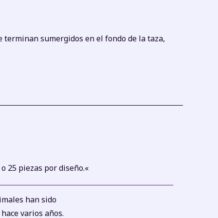
e terminan sumergidos en el fondo de la taza,
 o 25 piezas por diseño.
«
imales han sido
 hace varios años.