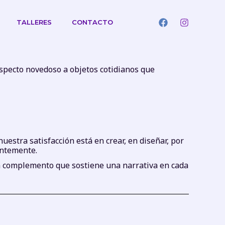
TALLERES
CONTACTO
aspecto novedoso a objetos cotidianos que
estra satisfacción está en crear, en diseñar, por
antemente.
 un complemento que sostiene una narrativa en cada