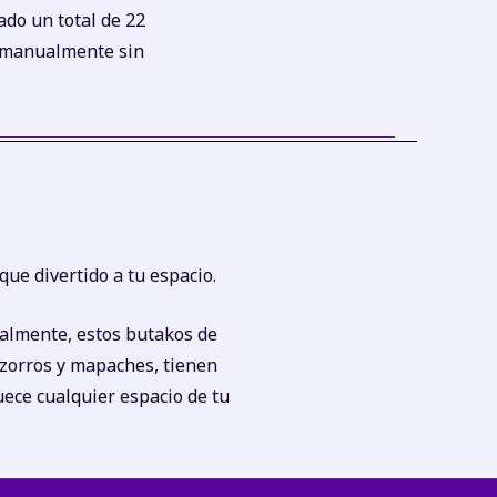
ado un total de 22
s manualmente sin
ue divertido a tu espacio.
almente, estos butakos de
, zorros y mapaches, tienen
ece cualquier espacio de tu