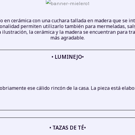
do en cerámica con una cuchara tallada en madera que se int
cionalidad permiten utilizarlo también para mermeladas, sal
a ilustración, la cerámica y la madera se encuentran para t
más agradable.
• LUMINEJO•
obriamente ese cálido rincón de la casa. La pieza está elab
• TAZAS DE TÉ•