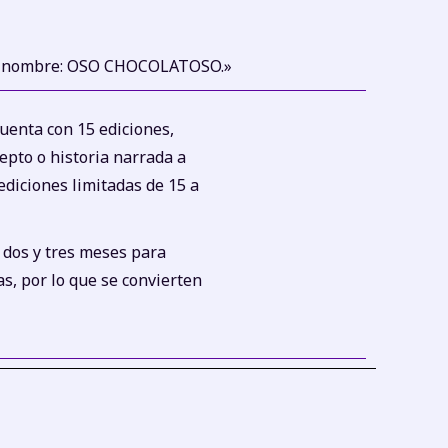
 su nombre: OSO CHOCOLATOSO.»
enta con 15 ediciones,
pto o historia narrada a
 ediciones limitadas de 15 a
 dos y tres meses para
as, por lo que se convierten