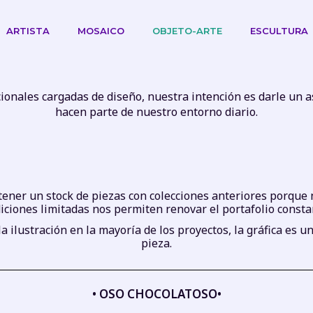
ARTISTA
MOSAICO
OBJETO-ARTE
ESCULTURA
ionales cargadas de diseño, nuestra intención es darle un 
hacen parte de nuestro entorno diario.
ner un stock de piezas con colecciones anteriores porque nu
diciones limitadas nos permiten renovar el portafolio const
 ilustración en la mayoría de los proyectos, la gráfica es
pieza.
• OSO CHOCOLATOSO•