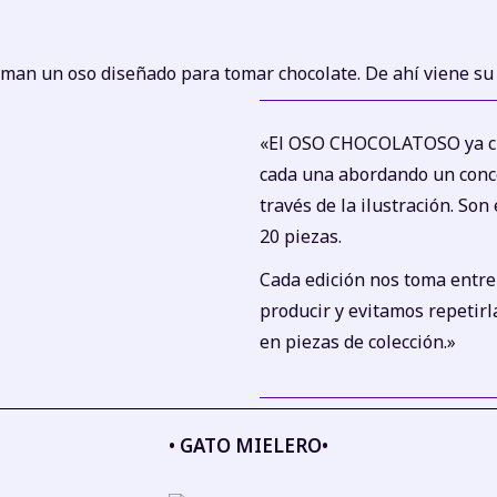
orman un oso diseñado para tomar chocolate. De ahí viene
«El OSO CHOCOLATOSO ya cu
cada una abordando un conce
través de la ilustración. Son
20 piezas.
Cada edición nos toma entre
producir y evitamos repetirl
en piezas de colección.»
• GATO MIELERO•