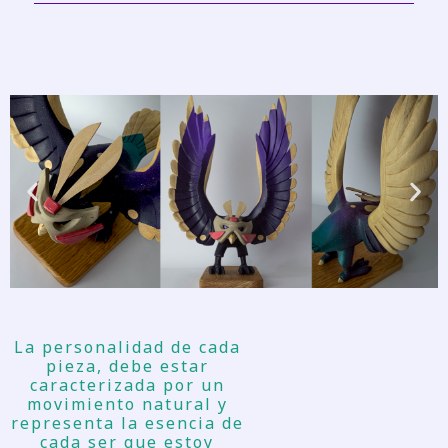
La personalidad de cada
pieza, debe estar
caracterizada por un
movimiento natural y
representa la esencia de
cada ser que estoy